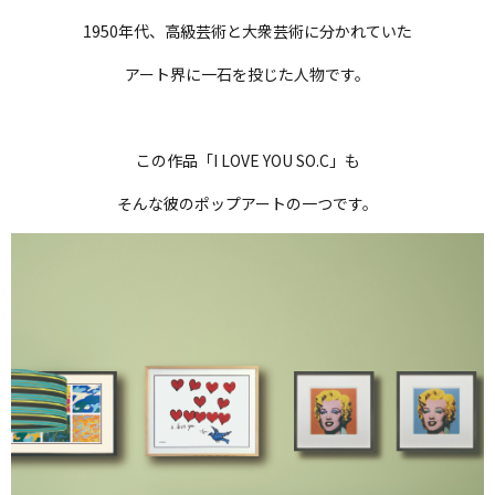
1950年代、高級芸術と大衆芸術に分かれていた
アート界に一石を投じた人物です。
この作品「I LOVE YOU SO.C」も
そんな彼のポップアートの一つです。