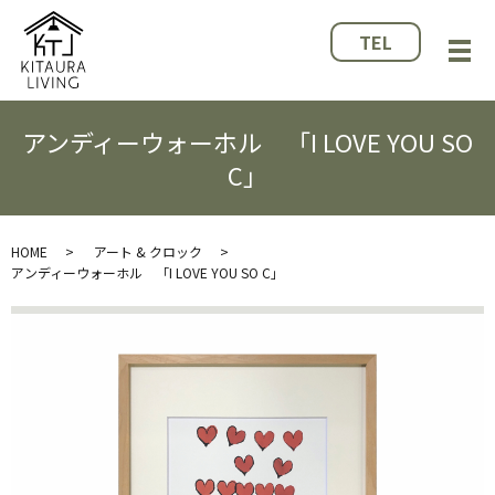
TEL
メ
アンディーウォーホル 「I LOVE YOU SO
C」
HOME
アート & クロック
アンディーウォーホル 「I LOVE YOU SO C」