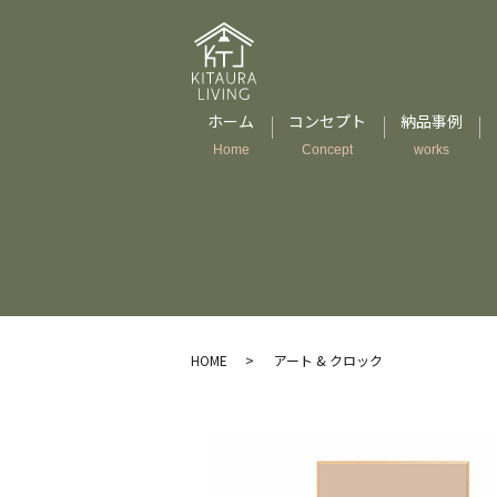
ホーム
コンセプト
納品事例
Home
Concept
works
HOME
アート & クロック