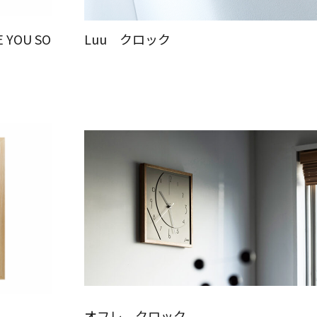
YOU SO
Luu クロック
オフレ クロック