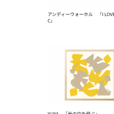
アンディーウォーホル 「I LOVE 
C」
YUYA 「光の中を飛ぶ」