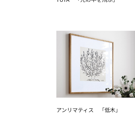
アンリマティス 「低木」