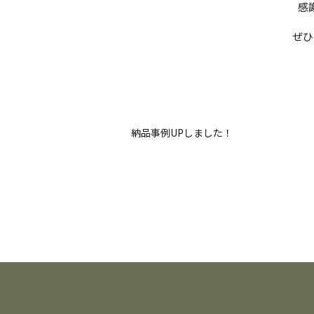
感
ぜひ
納品事例UPしました！