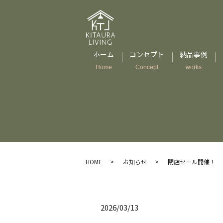
ホーム
コンセプト
納品事例
Home
Concept
works
HOME
お知らせ
閉店セール開催！
2026/03/13