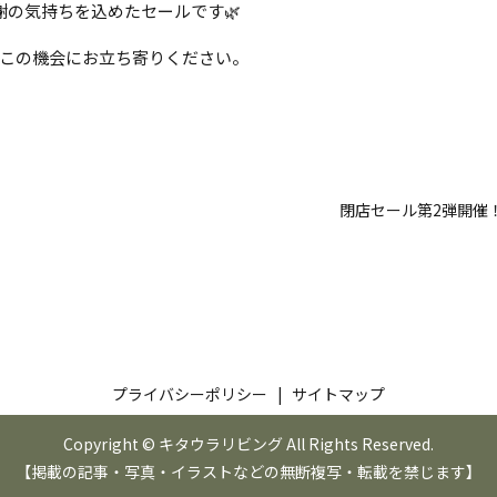
謝の気持ちを込めたセールです🌿
この機会にお立ち寄りください。
閉店セール第2弾開催
プライバシーポリシー
サイトマップ
Copyright © キタウラリビング All Rights Reserved.
【掲載の記事・写真・イラストなどの無断複写・転載を禁じます】