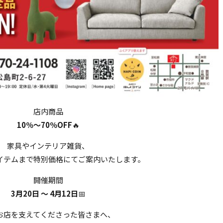
店内商品
10％〜70％OFF
🔥
家具やインテリア雑貨、
イテムまで特別価格にてご案内いたします。
開催期間
3月20日 〜 4月12日
📅
お店を支えてくださった皆さまへ、