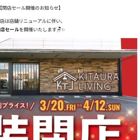
【閉店セール開催のお知らせ】
店は店舗リニューアルに伴い、
閉店セール
を開催いたします🪑✨