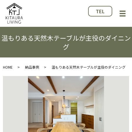
TEL
メ
温もりある天然木テーブルが主役のダイニン
グ
HOME
納品事例
温もりある天然木テーブルが主役のダイニング