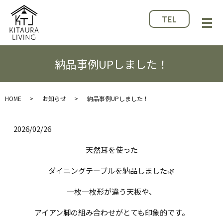
TEL
メ
納品事例UPしました！
HOME
お知らせ
納品事例UPしました！
2026/02/26
天然耳を使った
ダイニングテーブルを納品しました🌿
一枚一枚形が違う天板や、
アイアン脚の組み合わせがとても印象的です。